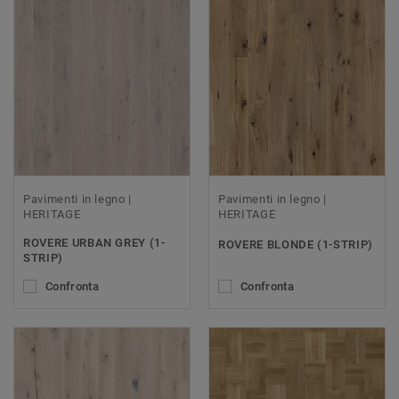
Pavimenti in legno |
Pavimenti in legno |
HERITAGE
HERITAGE
ROVERE URBAN GREY (1-
ROVERE BLONDE (1-STRIP)
STRIP)
Confronta
Confronta