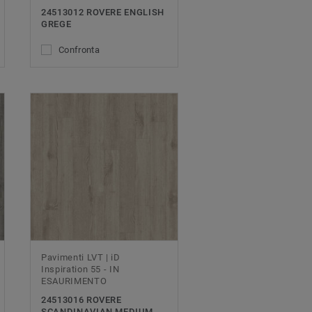
24513012 ROVERE ENGLISH
GREGE
Confronta
Pavimenti LVT | iD
Inspiration 55 - IN
ESAURIMENTO
24513016 ROVERE
SCANDINAVIAN MEDIUM