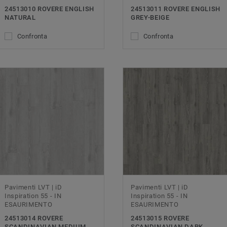
24513010 ROVERE ENGLISH
24513011 ROVERE ENGLISH
NATURAL
GREY-BEIGE
Confronta
Confronta
Pavimenti LVT | iD
Pavimenti LVT | iD
Inspiration 55 - IN
Inspiration 55 - IN
ESAURIMENTO
ESAURIMENTO
24513014 ROVERE
24513015 ROVERE
SCANDINAVIAN MEDIUM
SCANDINAVIAN DARK