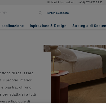
Richiedi Informazioni
(+39) 0744 755 258
Ricerca avanzata
i applicazione
Ispirazione & Design
Strategia di Sosten
ettono di realizzare
 il proprio interior
 e piastra, offrono
per adattarsi a tutti
iverse tipologie di