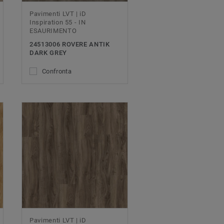
Pavimenti LVT | iD
Inspiration 55 - IN
ESAURIMENTO
24513006 ROVERE ANTIK
DARK GREY
Confronta
Pavimenti LVT | iD