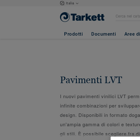
Italia
Prodotti
Documenti
Aree d
Pavimenti LVT
I nuovi pavimenti vinilici LVT perm
infinite combinazioni per sviluppare
design. Disponibili in formato doga
un'ampia gamma di colori e texture 
gli stili. È possibile scegliere fra d