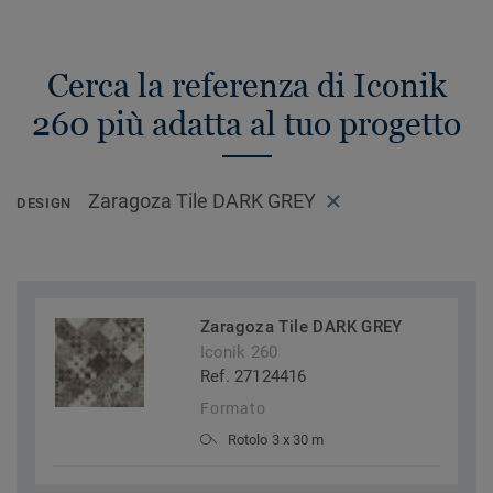
Cerca la referenza di Iconik
260 più adatta al tuo progetto
Zaragoza Tile DARK GREY
DESIGN
Zaragoza Tile DARK GREY
Iconik 260
Ref. 27124416
Formato
Rotolo 3 x 30 m