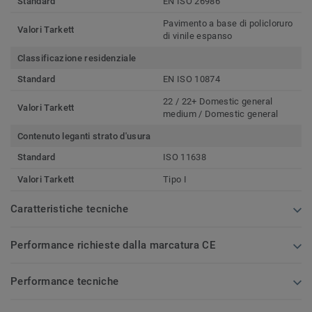
Standard
EN ISO 26986
Pavimento a base di policloruro
Valori Tarkett
di vinile espanso
Classificazione residenziale
Standard
EN ISO 10874
22 / 22+ Domestic general
Valori Tarkett
medium / Domestic general
Contenuto leganti strato d'usura
Standard
ISO 11638
Valori Tarkett
Tipo I
Caratteristiche tecniche
Performance richieste dalla marcatura CE
Performance tecniche