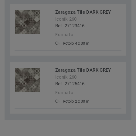
Zaragoza Tile DARK GREY
Iconik 260
Ref. 27123416
Formato
Rotolo 4 x 30 m
Zaragoza Tile DARK GREY
Iconik 260
Ref. 27125416
Formato
Rotolo 2 x 30 m