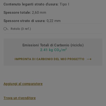
Contenuto leganti strato d'usura:
Tipo I
Spessore totale:
2,60 mm
Spessore strato di usura:
0,22 mm
Rotolo (3 ref.)
Emissioni Totali di Carbonio (riciclo)
2
2.41 kg CO
/m
2
IMPRONTA DI CARBONIO DEL MIO PROGETTO
Aggiungi al comparatore
Trova un rivenditore