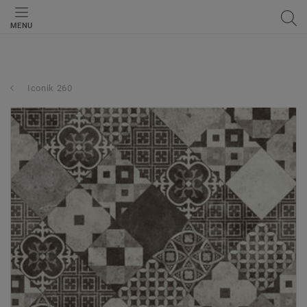
MENU
Iconik 260