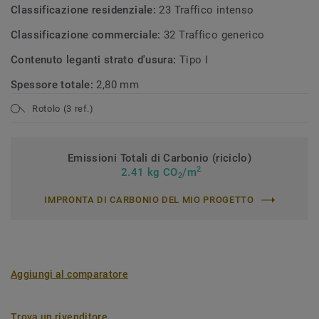
Classificazione residenziale:
23 Traffico intenso
Classificazione commerciale:
32 Traffico generico
Contenuto leganti strato d'usura:
Tipo I
Spessore totale:
2,80 mm
Rotolo (3 ref.)
Emissioni Totali di Carbonio (riciclo)
2
2.41 kg CO
/m
2
IMPRONTA DI CARBONIO DEL MIO PROGETTO
Aggiungi al comparatore
Trova un rivenditore