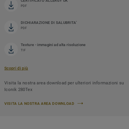
CERTIFICATO ALLERGY UK
PDF
DICHIARAZIONE DI SALUBRITA’
PDF
Texture - immagini ad alta risoluzione
TIF
Scopri di più
Visita la nostra area download per ulteriori informazioni su
Iconik 280Tex
VISITA LA NOSTRA AREA DOWNLOAD