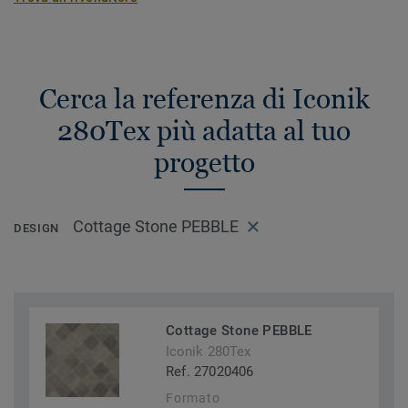
Cerca la referenza di Iconik
280Tex più adatta al tuo
progetto
Cottage Stone PEBBLE
DESIGN
Cottage Stone PEBBLE
Iconik 280Tex
Ref. 27020406
Formato