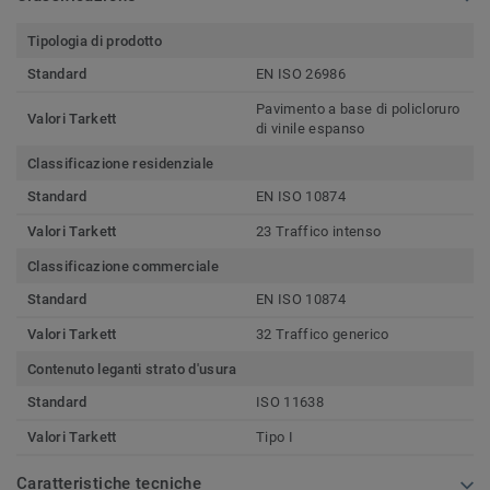
Tipologia di prodotto
Standard
EN ISO 26986
Pavimento a base di policloruro
Valori Tarkett
di vinile espanso
Classificazione residenziale
Standard
EN ISO 10874
Valori Tarkett
23 Traffico intenso
Classificazione commerciale
Standard
EN ISO 10874
Valori Tarkett
32 Traffico generico
Contenuto leganti strato d'usura
Standard
ISO 11638
Valori Tarkett
Tipo I
Caratteristiche tecniche