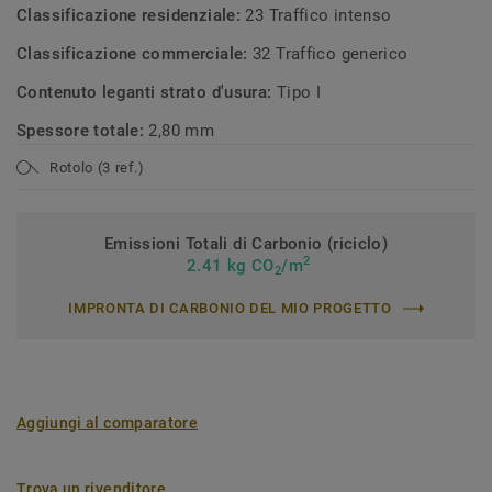
Classificazione residenziale:
23 Traffico intenso
Classificazione commerciale:
32 Traffico generico
Contenuto leganti strato d'usura:
Tipo I
Spessore totale:
2,80 mm
Rotolo (3 ref.)
Emissioni Totali di Carbonio (riciclo)
2
2.41 kg CO
/m
2
IMPRONTA DI CARBONIO DEL MIO PROGETTO
Aggiungi al comparatore
Trova un rivenditore