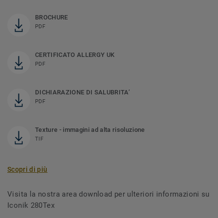
BROCHURE
PDF
CERTIFICATO ALLERGY UK
PDF
DICHIARAZIONE DI SALUBRITA’
PDF
Texture - immagini ad alta risoluzione
TIF
Scopri di più
Visita la nostra area download per ulteriori informazioni su
Iconik 280Tex