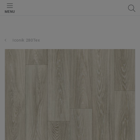
MENU
Iconik 280Tex