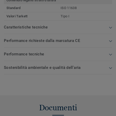
Contenuto leganti strato d'usura
Standard
ISO 11638
Valori Tarkett
Tipo I
Caratteristiche tecniche
Performance richieste dalla marcatura CE
Performance tecniche
Sostenibilità ambientale e qualità dell'aria
Documenti