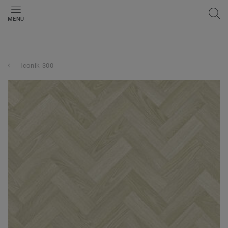
MENU
Iconik 300