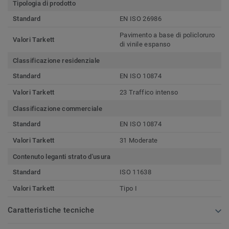
Tipologia di prodotto
Standard
EN ISO 26986
Pavimento a base di policloruro
Valori Tarkett
di vinile espanso
Classificazione residenziale
Standard
EN ISO 10874
Valori Tarkett
23 Traffico intenso
Classificazione commerciale
Standard
EN ISO 10874
Valori Tarkett
31 Moderate
Contenuto leganti strato d'usura
Standard
ISO 11638
Valori Tarkett
Tipo I
Caratteristiche tecniche