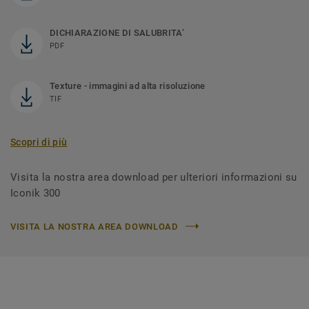
DICHIARAZIONE DI SALUBRITA’
PDF
Texture - immagini ad alta risoluzione
TIF
Scopri di più
Visita la nostra area download per ulteriori informazioni su
Iconik 300
VISITA LA NOSTRA AREA DOWNLOAD