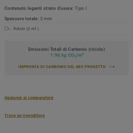
Contenuto leganti strato d'usura:
Tipo I
Spessore totale:
3 mm
Rotolo (3 ref.)
Emissioni Totali di Carbonio (riciclo)
2
1.96 kg CO
/m
2
IMPRONTA DI CARBONIO DEL MIO PROGETTO
Aggiungi al comparatore
Trova un rivenditore