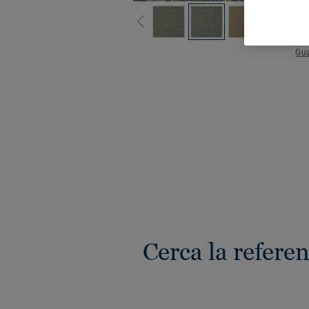
Gua
Cerca la referen