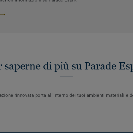
lteriori informazioni su Parade Esprit
r saperne di più su Parade Esp
ezione rinnovata porta all'interno dei tuoi ambienti materiali e de