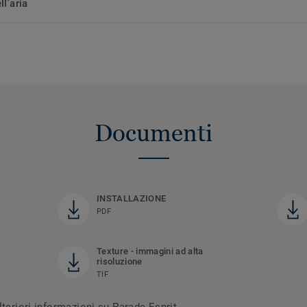
ll'aria
Documenti
INSTALLAZIONE
PDF
Texture - immagini ad alta
risoluzione
TIF