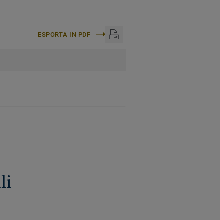
ESPORTA IN PDF
li