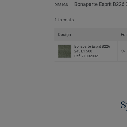
Bonaparte Esprit B226 
DESIGN
1 formato
Design
Fo
Bonaparte Esprit B226
245 E1 500
Ref. 710320021
S