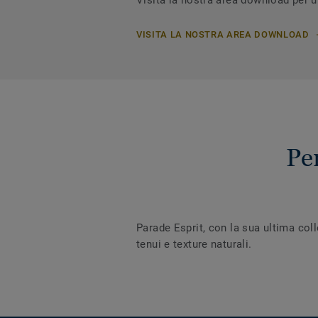
Visita la nostra area download per u
VISITA LA NOSTRA AREA DOWNLOAD
Pe
Parade Esprit, con la sua ultima coll
tenui e texture naturali.