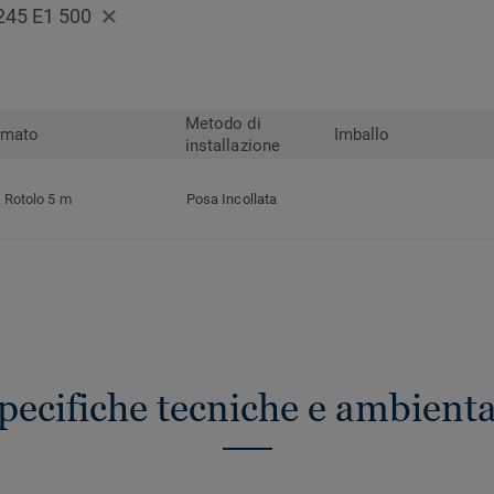
245 E1 500
Metodo di
rmato
Imballo
installazione
Rotolo 5 m
Posa Incollata
pecifiche tecniche e ambienta