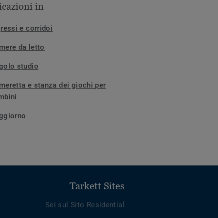
icazioni in
ressi e corridoi
mere da letto
golo studio
meretta e stanza dei giochi per
mbini
ggiorno
Tarkett Sites
Sei sul Sito Residential