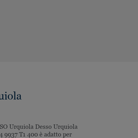
uiola
SO Urquiola Desso Urquiola
 9937 T1 400 è adatto per