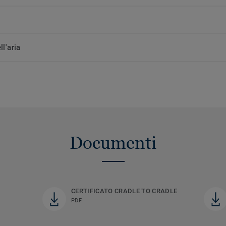
ll'aria
Documenti
CERTIFICATO CRADLE TO CRADLE
PDF