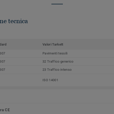
ne tecnica
dard
Valori Tarkett
307
Pavimenti tessili
307
32 Traffico generico
307
23 Traffico intenso
ISO 14001
ura CE