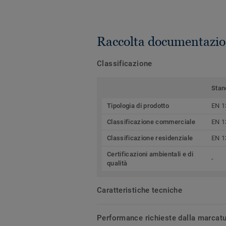
Raccolta documentazio
Classificazione
Stan
Tipologia di prodotto
EN 1
Classificazione commerciale
EN 1
Classificazione residenziale
EN 1
Certificazioni ambientali e di
-
qualità
Caratteristiche tecniche
Performance richieste dalla marcat