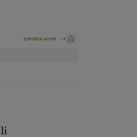
ESPORTA IN PDF
li