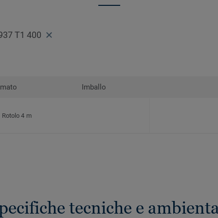
937 T1 400
rmato
Imballo
Rotolo 4 m
pecifiche tecniche e ambienta