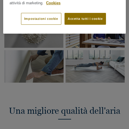
attività di marketing.
Cookies
Impostazioni cookie
Accetta tutti i cookie
Una migliore qualità dell'aria