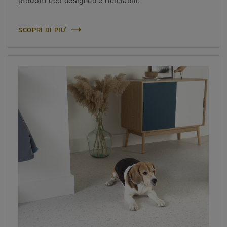
prodotti eco designed e riciclabili.
SCOPRI DI PIU'