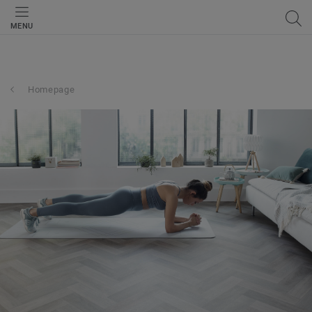
MENU
Homepage