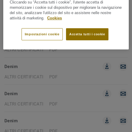
Cliccando su “Accetta tutti i cookie”, l'utente accetta di
memorizzare i cookie sul dispositivo per migliorare la navigazione
Vintage
del sito, analizzare l'utilizzo del sito e assistere nelle nostre
attività di marketing.
Cookies
ALTRI CERTIFICATI
PDF
Impostazioni cookie
Accetta tutti i cookie
Denim
ALTRI CERTIFICATI
PDF
Denim
ALTRI CERTIFICATI
PDF
Denim
ALTRI CERTIFICATI
PDF
Denim
ALTRI CERTIFICATI
PDF