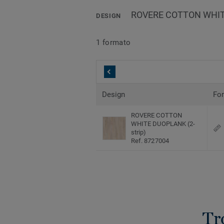
ROVERE COTTON WHITE
DESIGN
1 formato
Design
Fo
ROVERE COTTON
WHITE DUOPLANK (2-
strip)
Ref. 8727004
Tr