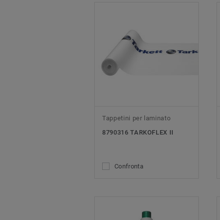
Tappetini per laminato
8790316 TARKOFLEX II
Confronta