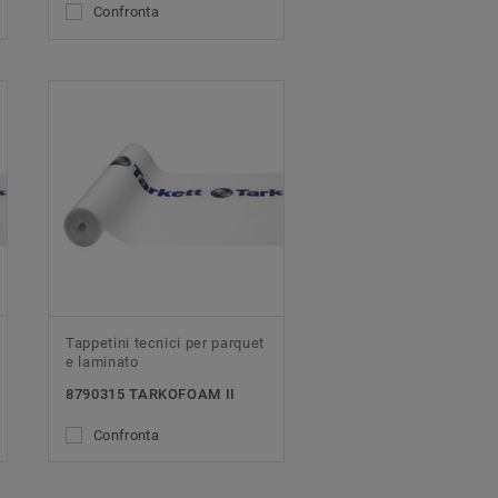
Confronta
Tappetini tecnici per parquet
e laminato
8790315 TARKOFOAM II
Confronta