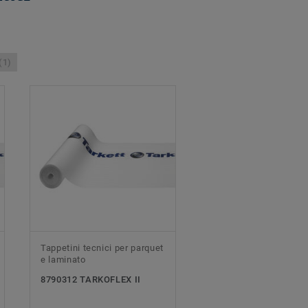
(1)
Tappetini tecnici per parquet
e laminato
8790312 TARKOFLEX II