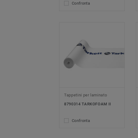
Confronta
Tappetini per laminato
8790314 TARKOFOAM II
Confronta