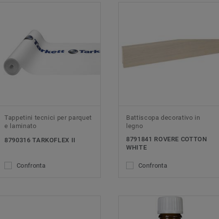
Tappetini tecnici per parquet
Battiscopa decorativo in
e laminato
legno
8791841 ROVERE COTTON
8790316 TARKOFLEX II
WHITE
Confronta
Confronta