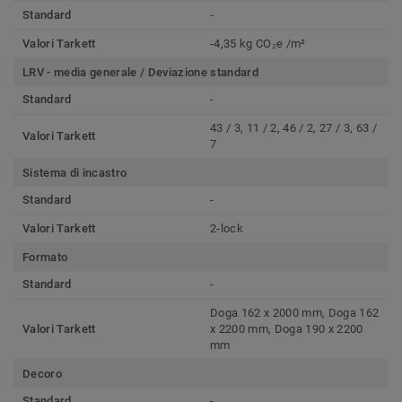
Standard
-
Valori Tarkett
-4,35 kg CO₂e /m²
LRV - media generale / Deviazione standard
Standard
-
43 / 3, 11 / 2, 46 / 2, 27 / 3, 63 /
Valori Tarkett
7
Sistema di incastro
Standard
-
Valori Tarkett
2-lock
Formato
Standard
-
Doga 162 x 2000 mm, Doga 162
Valori Tarkett
x 2200 mm, Doga 190 x 2200
mm
Decoro
Standard
-