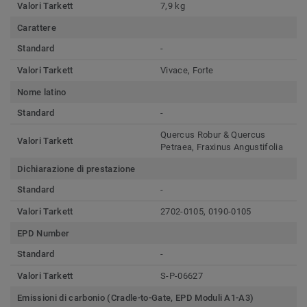
Valori Tarkett
7,9 kg
Carattere
Standard
-
Valori Tarkett
Vivace, Forte
Nome latino
Standard
-
Quercus Robur & Quercus
Valori Tarkett
Petraea, Fraxinus Angustifolia
Dichiarazione di prestazione
Standard
-
Valori Tarkett
2702-0105, 0190-0105
EPD Number
Standard
-
Valori Tarkett
S-P-06627
Emissioni di carbonio (Cradle-to-Gate, EPD Moduli A1-A3)