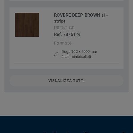
ROVERE DEEP BROWN (1-
strip)
PRESTIGE
Ref. 7876129
Formato
Doga 162 x 2000 mm
2 lati minibisellati
VISUALIZZA TUTTI