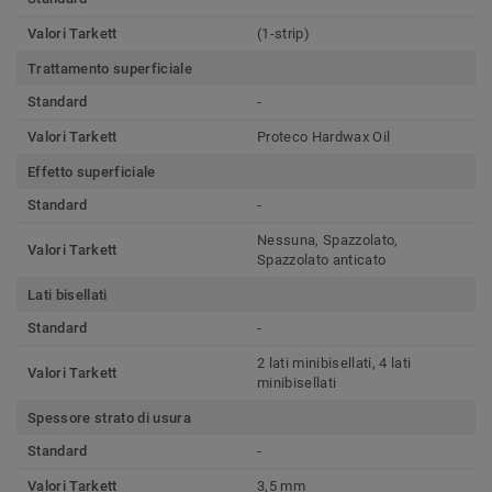
Valori Tarkett
(1-strip)
Trattamento superficiale
Standard
-
Valori Tarkett
Proteco Hardwax Oil
Effetto superficiale
Standard
-
Nessuna, Spazzolato,
Valori Tarkett
Spazzolato anticato
Lati bisellati
Standard
-
2 lati minibisellati, 4 lati
Valori Tarkett
minibisellati
Spessore strato di usura
Standard
-
Valori Tarkett
3,5 mm