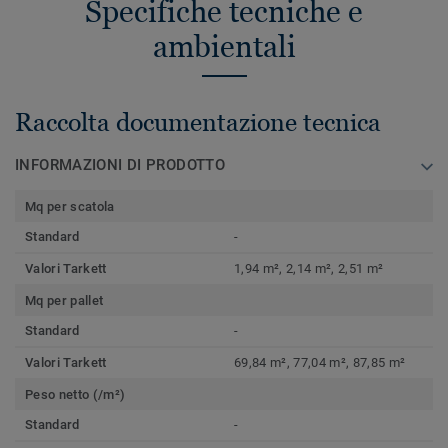
Specifiche tecniche e
ambientali
Raccolta documentazione tecnica
INFORMAZIONI DI PRODOTTO
Mq per scatola
Standard
-
Valori Tarkett
1,94 m², 2,14 m², 2,51 m²
Mq per pallet
Standard
-
Valori Tarkett
69,84 m², 77,04 m², 87,85 m²
Peso netto (/m²)
Standard
-