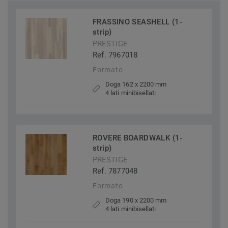
FRASSINO SEASHELL (1-
strip)
PRESTIGE
Ref. 7967018
Formato
Doga 162 x 2200 mm
4 lati minibisellati
ROVERE BOARDWALK (1-
strip)
PRESTIGE
Ref. 7877048
Formato
Doga 190 x 2200 mm
4 lati minibisellati