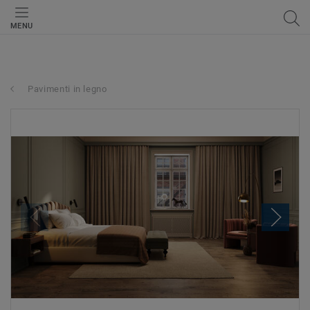
MENU
Pavimenti in legno