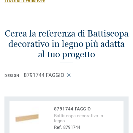
Trova un rivenditore
Cerca la referenza di Battiscopa
decorativo in legno più adatta
al tuo progetto
8791744 FAGGIO
DESIGN
8791744 FAGGIO
Battiscopa decorativo in
legno
Ref. 8791744