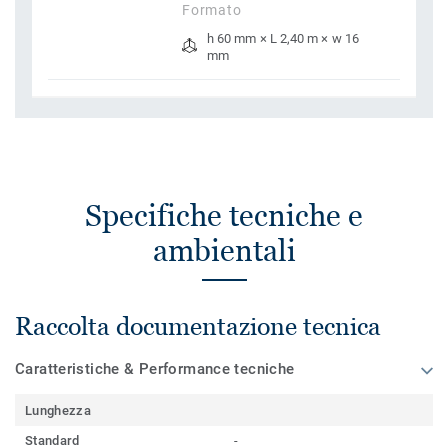
Formato
h 60 mm × L 2,40 m × w 16
mm
Specifiche tecniche e
ambientali
Raccolta documentazione tecnica
Caratteristiche & Performance tecniche
Lunghezza
Standard
-