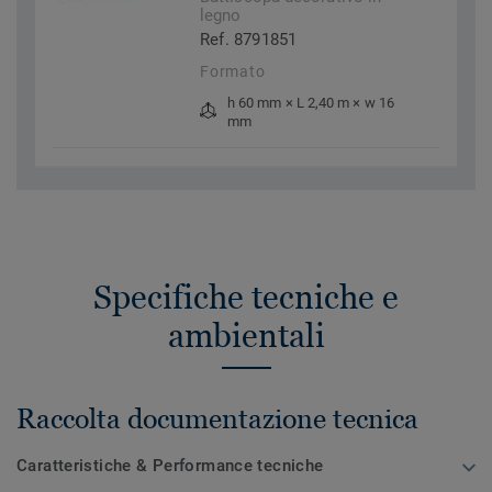
legno
Ref. 8791851
Formato
h 60 mm × L 2,40 m × w 16
mm
Specifiche tecniche e
ambientali
Raccolta documentazione tecnica
Caratteristiche & Performance tecniche