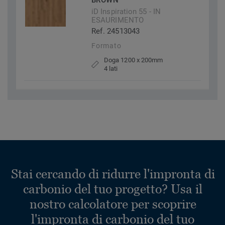
BROWN
iD Inspiration 55 - IN
ESAURIMENTO
Ref. 24513043
Formato
Doga 1200 x 200mm
4 lati
Stai cercando di ridurre l'impronta di
carbonio del tuo progetto? Usa il
nostro calcolatore per scoprire
l'impronta di carbonio del tuo