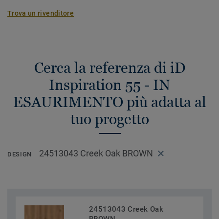
Trova un rivenditore
Cerca la referenza di iD
Inspiration 55 - IN
ESAURIMENTO più adatta al
tuo progetto
24513043 Creek Oak BROWN
DESIGN
24513043 Creek Oak