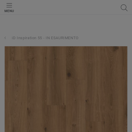
MENU
iD Inspiration 55 - IN ESAURIMENTO