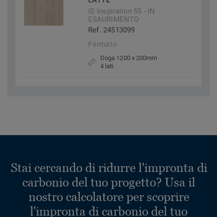
LATTE
iD Inspiration 55 - IN
ESAURIMENTO
Ref. 24513099
Formato
Doga 1200 x 200mm
4 lati
Stai cercando di ridurre l'impronta di
carbonio del tuo progetto? Usa il
nostro calcolatore per scoprire
l'impronta di carbonio del tuo