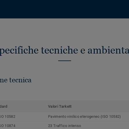
pecifiche tecniche e ambienta
ne tecnica
dard
Valori Tarkett
SO 10582
Pavimento vinilico eterogeneo (ISO 10582)
SO 10874
23 Traffico intenso