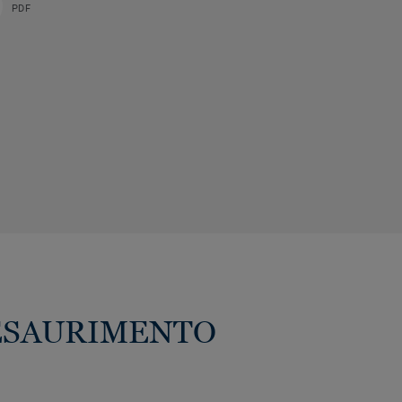
PDF
 IN ESAURIMENTO