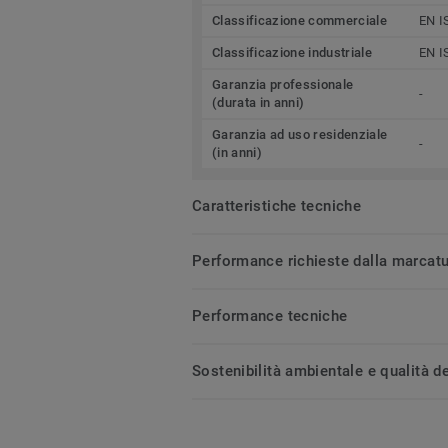
Classificazione commerciale
EN I
Classificazione industriale
EN I
Garanzia professionale
-
(durata in anni)
Garanzia ad uso residenziale
-
(in anni)
Caratteristiche tecniche
Performance richieste dalla marcat
Performance tecniche
Sostenibilità ambientale e qualità de