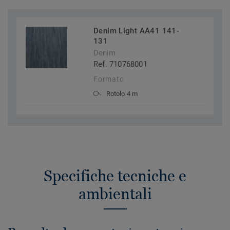
Denim Light AA41 141-
131
Denim
Ref. 710768001
Formato
Rotolo 4 m
Specifiche tecniche e
ambientali