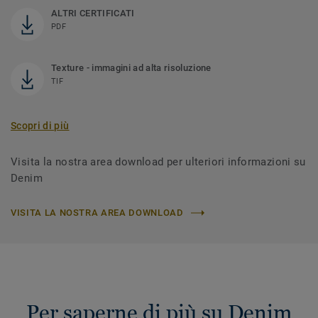
ALTRI CERTIFICATI
PDF
Texture - immagini ad alta risoluzione
TIF
Scopri di più
Visita la nostra area download per ulteriori informazioni su
Denim
VISITA LA NOSTRA AREA DOWNLOAD
Per saperne di più su Denim