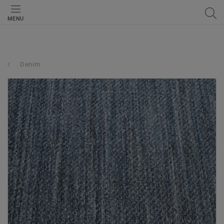
MENU
Denim