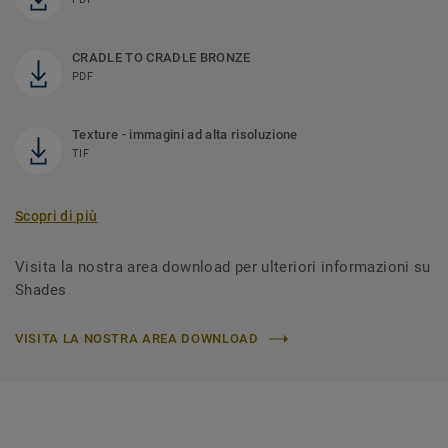
CRADLE TO CRADLE BRONZE
PDF
Texture - immagini ad alta risoluzione
TIF
Scopri di più
Visita la nostra area download per ulteriori informazioni su
Shades
VISITA LA NOSTRA AREA DOWNLOAD