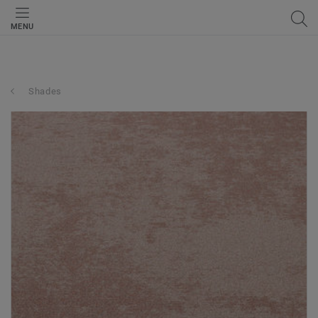
MENU
Shades