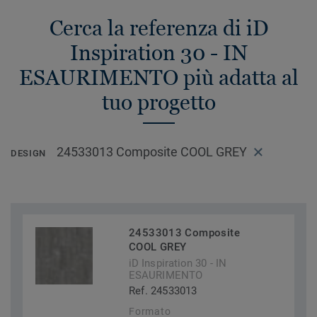
Cerca la referenza di iD
Inspiration 30 - IN
ESAURIMENTO più adatta al
tuo progetto
24533013 Composite COOL GREY
DESIGN
24533013 Composite
COOL GREY
iD Inspiration 30 - IN
ESAURIMENTO
Ref. 24533013
Formato