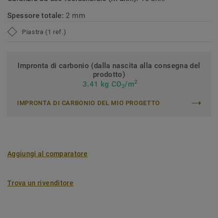
Spessore totale:
2 mm
Piastra (1 ref.)
Impronta di carbonio (dalla nascita alla consegna del
prodotto)
2
3.41 kg CO
/m
2
IMPRONTA DI CARBONIO DEL MIO PROGETTO
Aggiungi al comparatore
Trova un rivenditore