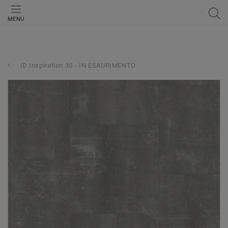
MENU
iD Inspiration 30 - IN ESAURIMENTO