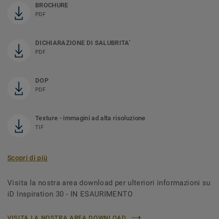
BROCHURE
PDF
DICHIARAZIONE DI SALUBRITA’
PDF
DOP
PDF
Texture - immagini ad alta risoluzione
TIF
Scopri di più
Visita la nostra area download per ulteriori informazioni su
iD Inspiration 30 - IN ESAURIMENTO
VISITA LA NOSTRA AREA DOWNLOAD