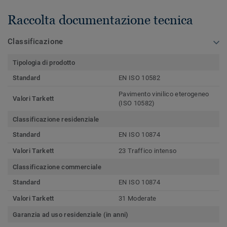
Raccolta documentazione tecnica
Classificazione
Tipologia di prodotto
Standard
EN ISO 10582
Pavimento vinilico eterogeneo
Valori Tarkett
(ISO 10582)
Classificazione residenziale
Standard
EN ISO 10874
Valori Tarkett
23 Traffico intenso
Classificazione commerciale
Standard
EN ISO 10874
Valori Tarkett
31 Moderate
Garanzia ad uso residenziale (in anni)