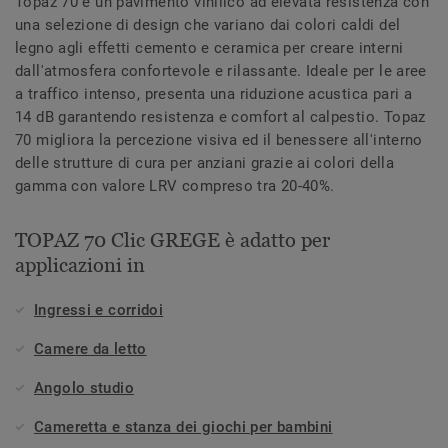
Topaz 70 è un pavimento vinilico ad elevata resistenza con
una selezione di design che variano dai colori caldi del
legno agli effetti cemento e ceramica per creare interni
dall'atmosfera confortevole e rilassante. Ideale per le aree
a traffico intenso, presenta una riduzione acustica pari a
14 dB garantendo resistenza e comfort al calpestio. Topaz
70 migliora la percezione visiva ed il benessere all'interno
delle strutture di cura per anziani grazie ai colori della
gamma con valore LRV compreso tra 20-40%.
TOPAZ 70 Clic GREGE è adatto per
applicazioni in
Ingressi e corridoi
Camere da letto
Angolo studio
Cameretta e stanza dei giochi per bambini