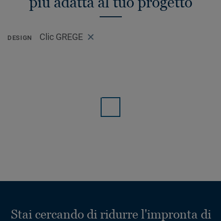
più adatta al tuo progetto
Clic GREGE
DESIGN
Stai cercando di ridurre l'impronta di