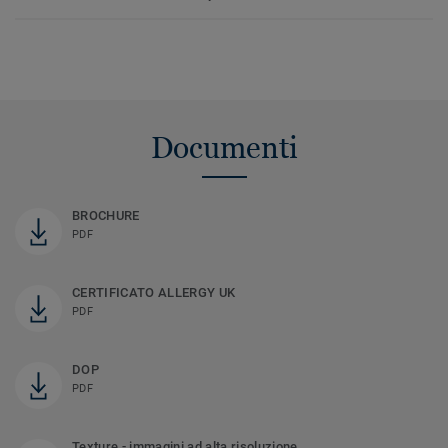
Documenti
BROCHURE
PDF
CERTIFICATO ALLERGY UK
PDF
DOP
PDF
Texture - immagini ad alta risoluzione