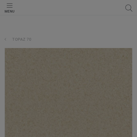
MENU
TOPAZ 70