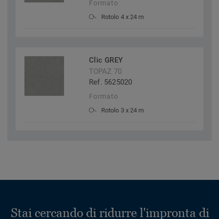
Formato
Rotolo 4 x 24 m
Clic GREY
TOPAZ 70
Ref. 5625020
Formato
Rotolo 3 x 24 m
Stai cercando di ridurre l'impronta di