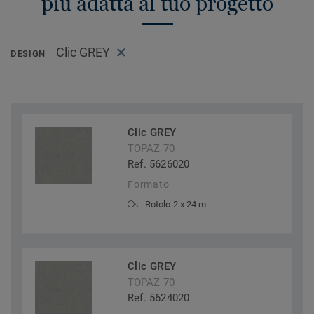
più adatta al tuo progetto
Clic GREY
DESIGN
Clic GREY
TOPAZ 70
Ref. 5626020
Formato
Rotolo 2 x 24 m
Clic GREY
TOPAZ 70
Ref. 5624020