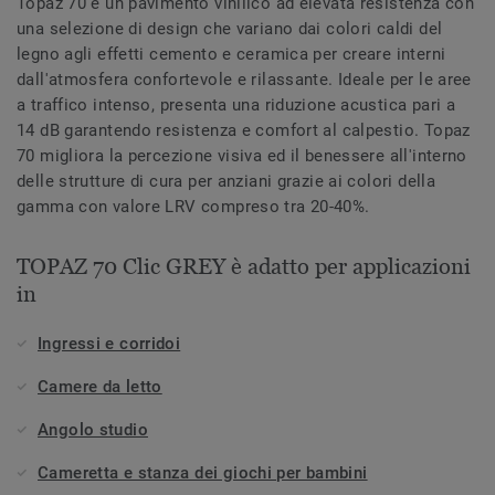
Topaz 70 è un pavimento vinilico ad elevata resistenza con
una selezione di design che variano dai colori caldi del
legno agli effetti cemento e ceramica per creare interni
dall'atmosfera confortevole e rilassante. Ideale per le aree
a traffico intenso, presenta una riduzione acustica pari a
14 dB garantendo resistenza e comfort al calpestio. Topaz
70 migliora la percezione visiva ed il benessere all'interno
delle strutture di cura per anziani grazie ai colori della
gamma con valore LRV compreso tra 20-40%.
TOPAZ 70 Clic GREY è adatto per applicazioni
in
Ingressi e corridoi
Camere da letto
Angolo studio
Cameretta e stanza dei giochi per bambini