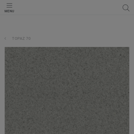
MENU
TOPAZ 70