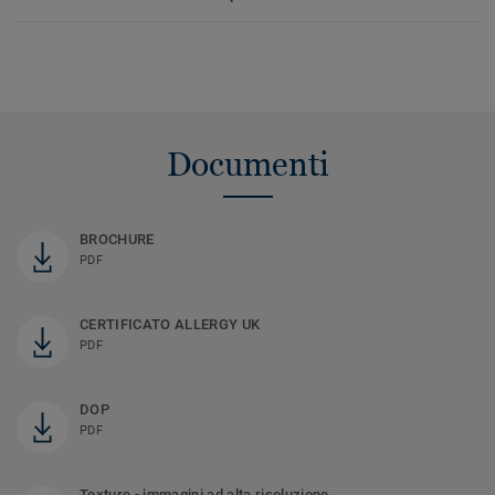
Documenti
BROCHURE
PDF
CERTIFICATO ALLERGY UK
PDF
DOP
PDF
Texture - immagini ad alta risoluzione