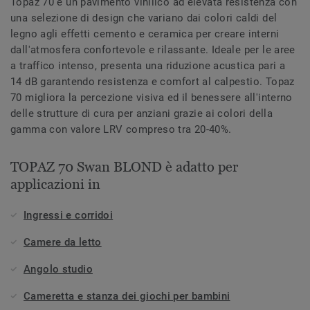
Topaz 70 è un pavimento vinilico ad elevata resistenza con
una selezione di design che variano dai colori caldi del
legno agli effetti cemento e ceramica per creare interni
dall'atmosfera confortevole e rilassante. Ideale per le aree
a traffico intenso, presenta una riduzione acustica pari a
14 dB garantendo resistenza e comfort al calpestio. Topaz
70 migliora la percezione visiva ed il benessere all'interno
delle strutture di cura per anziani grazie ai colori della
gamma con valore LRV compreso tra 20-40%.
TOPAZ 70 Swan BLOND è adatto per
applicazioni in
Ingressi e corridoi
Camere da letto
Angolo studio
Cameretta e stanza dei giochi per bambini