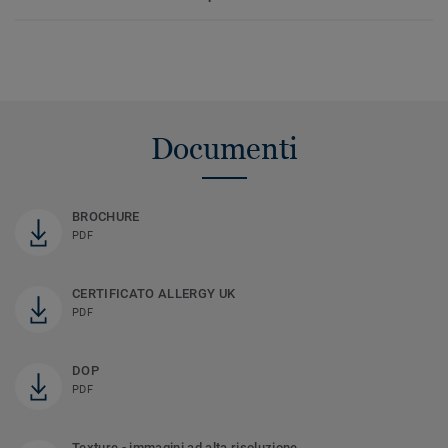
Documenti
BROCHURE
PDF
CERTIFICATO ALLERGY UK
PDF
DOP
PDF
Texture - immagini ad alta risoluzione