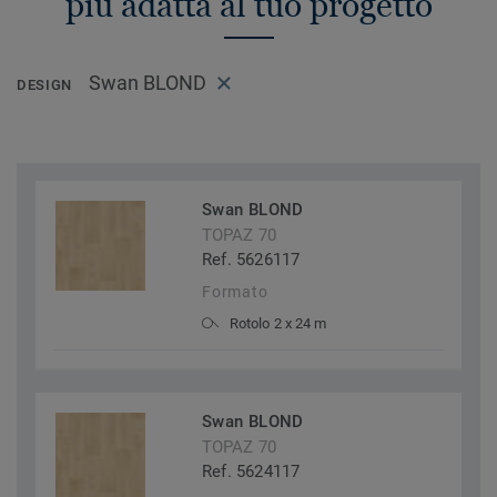
più adatta al tuo progetto
Swan BLOND
DESIGN
Swan BLOND
TOPAZ 70
Ref. 5626117
Formato
Rotolo 2 x 24 m
Swan BLOND
TOPAZ 70
Ref. 5624117