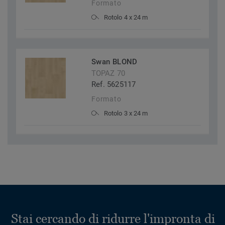
Formato
Rotolo 4 x 24 m
Swan BLOND
TOPAZ 70
Ref. 5625117
Formato
Rotolo 3 x 24 m
Stai cercando di ridurre l'impronta di