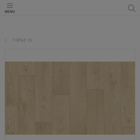
MENU
TOPAZ 70