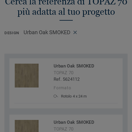
Cerca la referenza di TOPAZ 70
più adatta al tuo progetto
Urban Oak SMOKED
DESIGN
Urban Oak SMOKED
TOPAZ 70
Ref. 5624112
Formato
Rotolo 4 x 24 m
Urban Oak SMOKED
TOPAZ 70