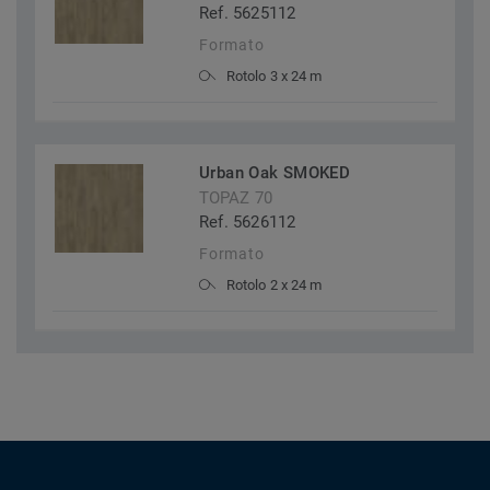
Ref. 5625112
Formato
Rotolo 3 x 24 m
Urban Oak SMOKED
TOPAZ 70
Ref. 5626112
Formato
Rotolo 2 x 24 m