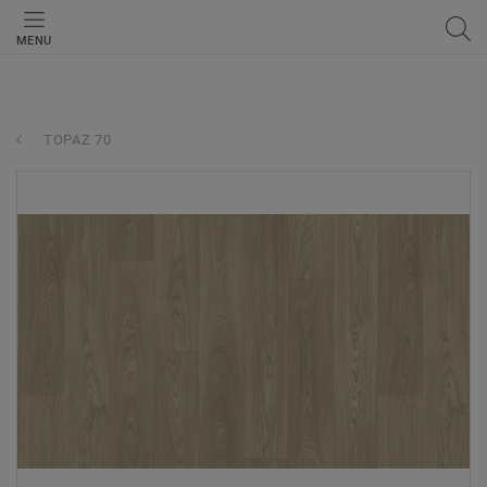
MENU
TOPAZ 70