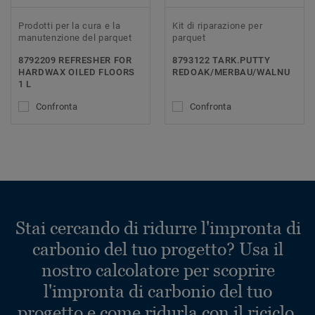
Prodotti per la cura e la
Kit di riparazione per
manutenzione del parquet
parquet
8792209 REFRESHER FOR
8793122 TARK.PUTTY
HARDWAX OILED FLOORS
REDOAK/MERBAU/WALNU
1 L
Confronta
Confronta
Stai cercando di ridurre l'impronta di
carbonio del tuo progetto? Usa il
nostro calcolatore per scoprire
l'impronta di carbonio del tuo
progetto e come ridurla con il riciclo.