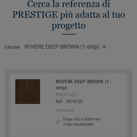
Cerca la referenza di
PRESTIGE più adatta al tuo
progetto
ROVERE DEEP BROWN (1-strip)
DESIGN
ROVERE DEEP BROWN (1-
strip)
PRESTIGE
Ref. 7876129
Formato
Doga 162 x 2000 mm
2 lati minibisellati