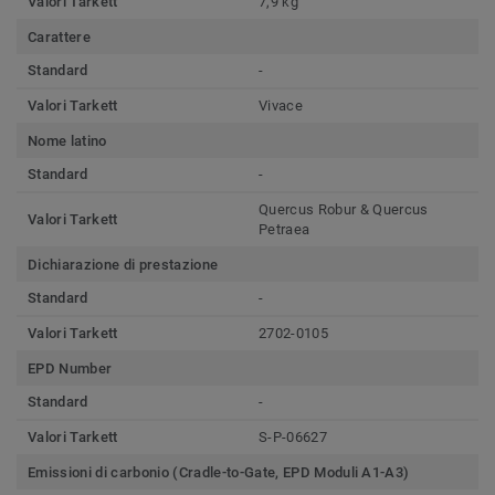
Valori Tarkett
7,9 kg
Carattere
Standard
-
Valori Tarkett
Vivace
Nome latino
Standard
-
Quercus Robur & Quercus
Valori Tarkett
Petraea
Dichiarazione di prestazione
Standard
-
Valori Tarkett
2702-0105
EPD Number
Standard
-
Valori Tarkett
S-P-06627
Emissioni di carbonio (Cradle-to-Gate, EPD Moduli A1-A3)