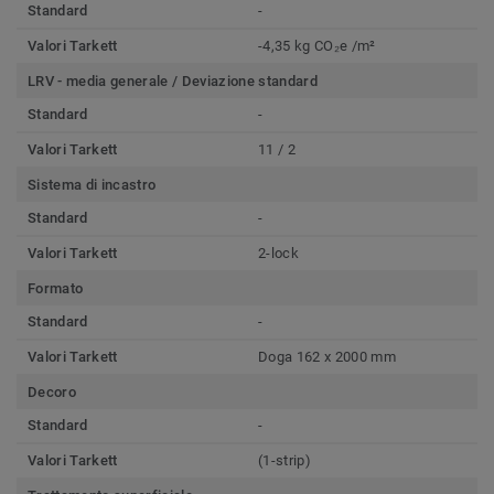
Standard
-
Valori Tarkett
-4,35 kg CO₂e /m²
LRV - media generale / Deviazione standard
Standard
-
Valori Tarkett
11 / 2
Sistema di incastro
Standard
-
Valori Tarkett
2-lock
Formato
Standard
-
Valori Tarkett
Doga 162 x 2000 mm
Decoro
Standard
-
Valori Tarkett
(1-strip)