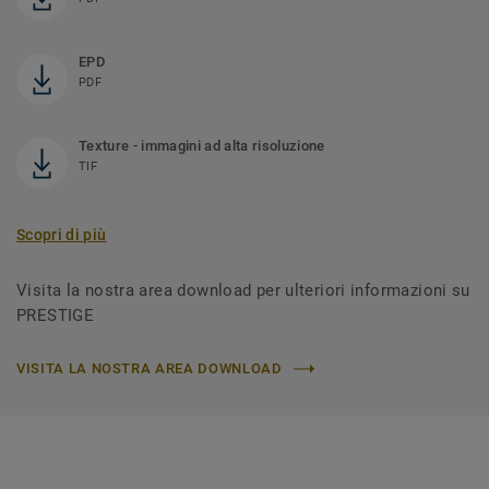
EPD
PDF
Texture - immagini ad alta risoluzione
TIF
Scopri di più
Visita la nostra area download per ulteriori informazioni su
PRESTIGE
VISITA LA NOSTRA AREA DOWNLOAD