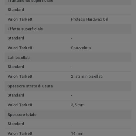
Trattamento superficiale
Standard
-
Valori Tarkett
Proteco Hardwax Oil
Effetto superficiale
Standard
-
Valori Tarkett
Spazzolato
Lati bisellati
Standard
-
Valori Tarkett
2 lati minibisellati
Spessore strato di usura
Standard
-
Valori Tarkett
3,5 mm
Spessore totale
Standard
-
Valori Tarkett
14 mm