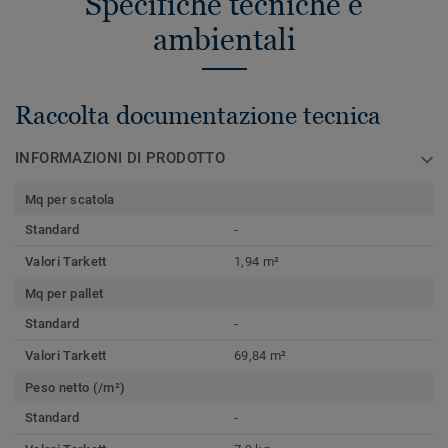
Specifiche tecniche e
ambientali
Raccolta documentazione tecnica
INFORMAZIONI DI PRODOTTO
Mq per scatola
Standard
-
Valori Tarkett
1,94 m²
Mq per pallet
Standard
-
Valori Tarkett
69,84 m²
Peso netto (/m²)
Standard
-