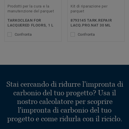
Prodotti per la cura e la
Kit di riparazione per
manutenzione del parquet
parquet
TARKOCLEAN FOR
8793145 TARK.REPAIR
LACQUERED FLOORS, 1 L
LACQ.PRO.NAT 30 ML
Confronta
Confronta
Stai cercando di ridurre l'impronta di
carbonio del tuo progetto? Usa il
nostro calcolatore per scoprire
l'impronta di carbonio del tuo
progetto e come ridurla con il riciclo.