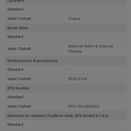
Carattere
Standard
-
Valori Tarkett
Vivace
Nome latino
Standard
-
Quercus Robur & Quercus
Valori Tarkett
Petraea
Dichiarazione di prestazione
Standard
-
Valori Tarkett
0020-0104
EPD Number
Standard
-
Valori Tarkett
EPD-IES-0026262
Emissioni di carbonio (Cradle-to-Gate, EPD Moduli A1-A3)
Standard
-