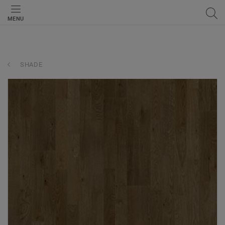
MENU
SHADE