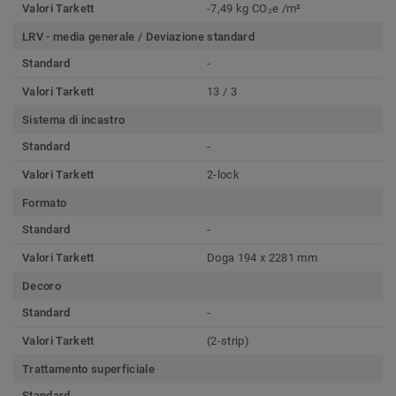
Valori Tarkett
-7,49 kg CO₂e /m²
LRV - media generale / Deviazione standard
Standard
-
Valori Tarkett
13 / 3
Sistema di incastro
Standard
-
Valori Tarkett
2-lock
Formato
Standard
-
Valori Tarkett
Doga 194 x 2281 mm
Decoro
Standard
-
Valori Tarkett
(2-strip)
Trattamento superficiale
Standard
-