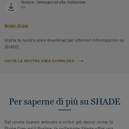
Texture - immagini ad alta risoluzione
TIF
Scopri di più
Visita la nostra area download per ulteriori informazioni su
SHADE
VISITA LA NOSTRA AREA DOWNLOAD
Per saperne di più su SHADE
Dal rovere bianco anticato a colori più decisi come lo
Stone Grey ed il Praline: la collezione Shade offre una