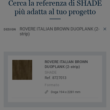
Cerca la referenza di SHADE
più adatta al tuo progetto
ROVERE ITALIAN BROWN DUOPLANK (2-
DESIGN
strip)
ROVERE ITALIAN BROWN
DUOPLANK (2-strip)
SHADE
Ref. 8727013
Formato
Doga 194 x 2281 mm