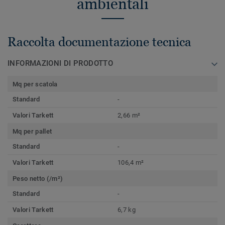
ambientali
Raccolta documentazione tecnica
INFORMAZIONI DI PRODOTTO
Mq per scatola
Standard
-
Valori Tarkett
2,66 m²
Mq per pallet
Standard
-
Valori Tarkett
106,4 m²
Peso netto (/m²)
Standard
-
Valori Tarkett
6,7 kg