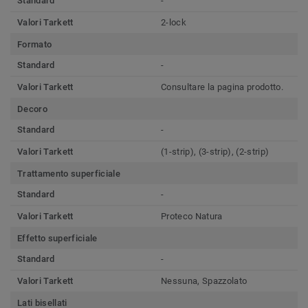
Standard
-
Valori Tarkett
2-lock
Formato
Standard
-
Valori Tarkett
Consultare la pagina prodotto.
Decoro
Standard
-
Valori Tarkett
(1-strip), (3-strip), (2-strip)
Trattamento superficiale
Standard
-
Valori Tarkett
Proteco Natura
Effetto superficiale
Standard
-
Valori Tarkett
Nessuna, Spazzolato
Lati bisellati