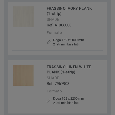
FRASSINO IVORY PLANK
(1-strip)
SHADE
Ref. 41006008
Formato
Doga 162 x 2000 mm
2 lati minibisellati
FRASSINO LINEN WHITE
PLANK (1-strip)
SHADE
Ref. 7967908
Formato
Doga 162 x 2200 mm
2 lati minibisellati