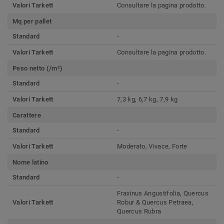
Valori Tarkett
Consultare la pagina prodotto.
Mq per pallet
Standard
-
Valori Tarkett
Consultare la pagina prodotto.
Peso netto (/m²)
Standard
-
Valori Tarkett
7,3 kg, 6,7 kg, 7,9 kg
Carattere
Standard
-
Valori Tarkett
Moderato, Vivace, Forte
Nome latino
Standard
-
Fraxinus Angustifolia, Quercus
Valori Tarkett
Robur & Quercus Petraea,
Quercus Rubra