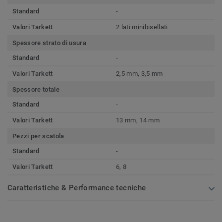
Standard
-
Valori Tarkett
2 lati minibisellati
Spessore strato di usura
Standard
-
Valori Tarkett
2,5 mm, 3,5 mm
Spessore totale
Standard
-
Valori Tarkett
13 mm, 14 mm
Pezzi per scatola
Standard
-
Valori Tarkett
6, 8
Caratteristiche & Performance tecniche