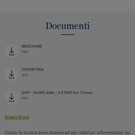
Documenti
BROCHURE
PDF
COPERTINA
JPG
DOP - DUOPLANK / 3 STRIP DA 13 mm
PDF
Scopri di più
Visita la nostra area download per ulteriori informazioni su