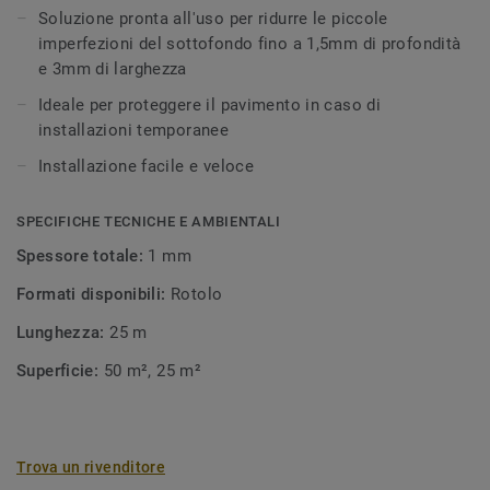
Soluzione pronta all'uso per ridurre le piccole
imperfezioni del sottofondo fino a 1,5mm di profondità
e 3mm di larghezza
Ideale per proteggere il pavimento in caso di
installazioni temporanee
Installazione facile e veloce
SPECIFICHE TECNICHE E AMBIENTALI
Spessore totale:
1 mm
Formati disponibili:
Rotolo
Lunghezza:
25 m
Superficie:
50 m², 25 m²
Trova un rivenditore