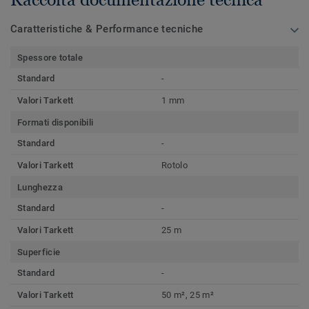
Caratteristiche & Performance tecniche
Spessore totale
Standard
-
Valori Tarkett
1 mm
Formati disponibili
Standard
-
Valori Tarkett
Rotolo
Lunghezza
Standard
-
Valori Tarkett
25 m
Superficie
Standard
-
Valori Tarkett
50 m², 25 m²