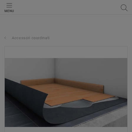
MENU
Accessori coordinati