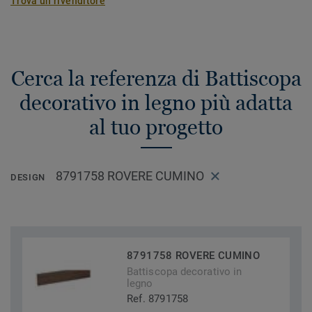
Trova un rivenditore
Cerca la referenza di Battiscopa
decorativo in legno più adatta
al tuo progetto
8791758 ROVERE CUMINO
DESIGN
8791758 ROVERE CUMINO
Battiscopa decorativo in
legno
Ref. 8791758