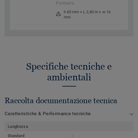
Formato
h 60 mm × L 2,40 m × w 16
mm
Specifiche tecniche e
ambientali
Raccolta documentazione tecnica
Caratteristiche & Performance tecniche
Lunghezza
Standard
-