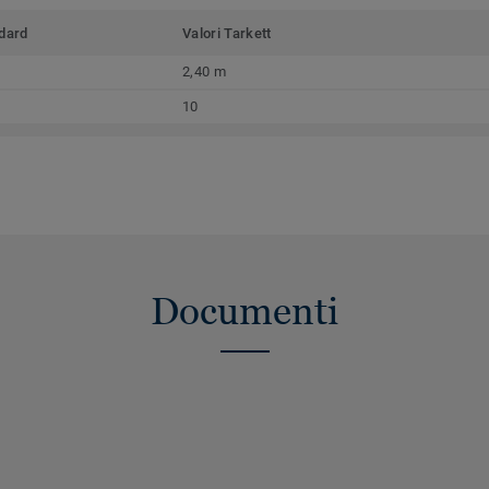
dard
Valori Tarkett
2,40 m
10
Documenti