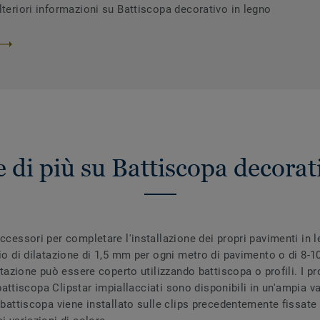
lteriori informazioni su Battiscopa decorativo in legno
 di più su Battiscopa decorat
ccessori per completare l'installazione dei propri pavimenti in 
zio di dilatazione di 1,5 mm per ogni metro di pavimento o di 8-1
latazione può essere coperto utilizzando battiscopa o profili. I p
I battiscopa Clipstar impiallacciati sono disponibili in un'ampia va
 battiscopa viene installato sulle clips precedentemente fissate 