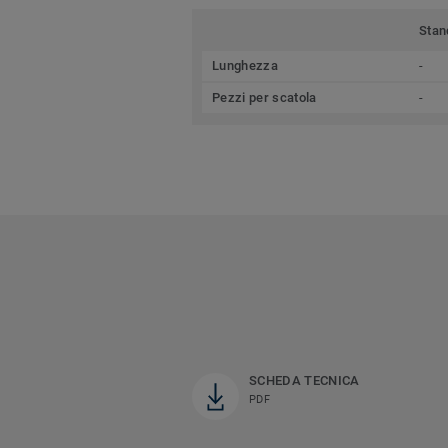
Stan
Lunghezza
-
Pezzi per scatola
-
SCHEDA TECNICA
PDF