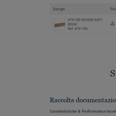
Design
Fo
8791785 ROVERE SOFT
BEIGE
Ref. 8791785
S
Raccolta documentazio
Caratteristiche & Performance tecn