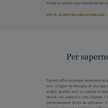
Visita la nostra area download per u
VISITA LA NOSTRA AREA DOWNLOAD
Per saperne
Tarkett offre un'ampia selezione di a
vivo, il legno ha bisogno di una spa
soglie, gradini, ecc. Lo spazio di di
chiodi, viti, adesivi o con Clipstar. 
estremamente facile da utilizzare: il