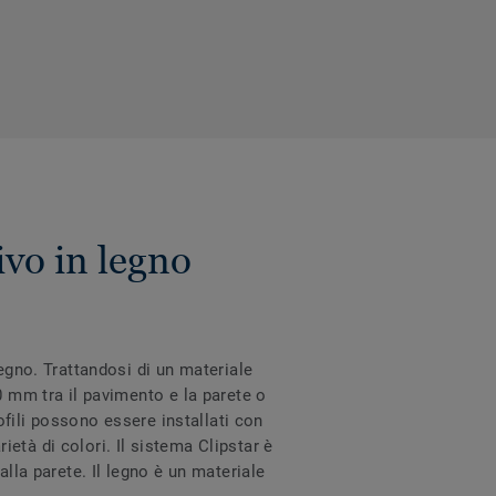
ivo in legno
legno. Trattandosi di un materiale
0 mm tra il pavimento e la parete o
rofili possono essere installati con
rietà di colori. Il sistema Clipstar è
alla parete. Il legno è un materiale