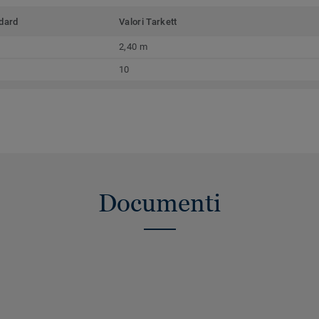
dard
Valori Tarkett
2,40 m
10
Documenti