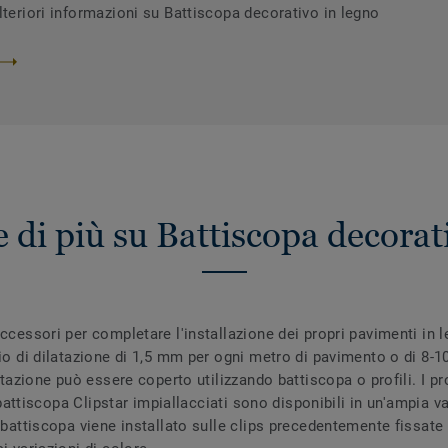
lteriori informazioni su Battiscopa decorativo in legno
 di più su Battiscopa decorat
ccessori per completare l'installazione dei propri pavimenti in 
zio di dilatazione di 1,5 mm per ogni metro di pavimento o di 8-1
latazione può essere coperto utilizzando battiscopa o profili. I p
I battiscopa Clipstar impiallacciati sono disponibili in un'ampia va
 battiscopa viene installato sulle clips precedentemente fissate 