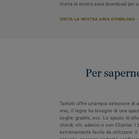
Visita la nostra area download per u
VISITA LA NOSTRA AREA DOWNLOAD
Per saperne
Tarkett offre un'ampia selezione di a
vivo, il legno ha bisogno di una spa
soglie, gradini, ecc. Lo spazio di di
chiodi, viti, adesivi o con Clipstar. 
estremamente facile da utilizzare: il