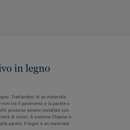
ivo in legno
legno. Trattandosi di un materiale
0 mm tra il pavimento e la parete o
rofili possono essere installati con
rietà di colori. Il sistema Clipstar è
alla parete. Il legno è un materiale