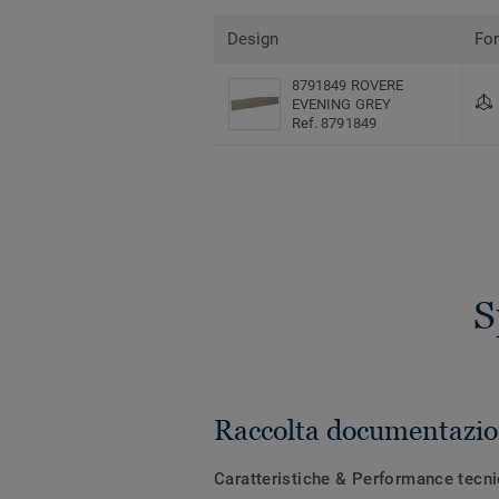
Design
Fo
8791849 ROVERE
EVENING GREY
Ref. 8791849
S
Raccolta documentazio
Caratteristiche & Performance tecn