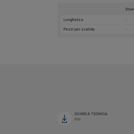
Stan
Lunghezza
-
Pezzi per scatola
-
SCHEDA TECNICA
PDF