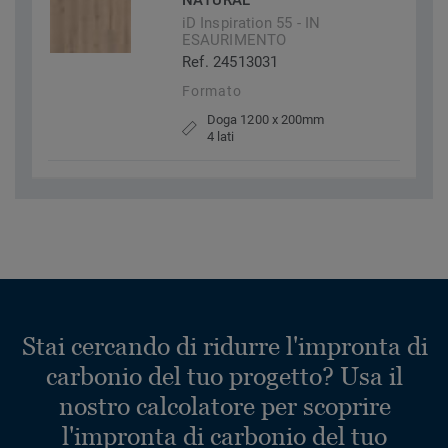
NATURAL
iD Inspiration 55 - IN
ESAURIMENTO
Ref. 24513031
Formato
Doga 1200 x 200mm
4 lati
Stai cercando di ridurre l'impronta di
carbonio del tuo progetto? Usa il
nostro calcolatore per scoprire
l'impronta di carbonio del tuo