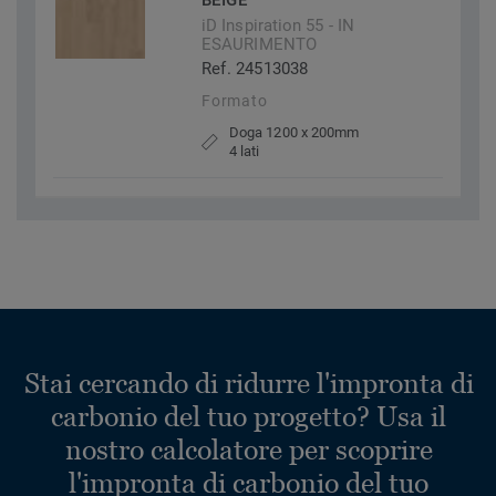
BEIGE
iD Inspiration 55 - IN
ESAURIMENTO
Ref. 24513038
Formato
Doga 1200 x 200mm
4 lati
Stai cercando di ridurre l'impronta di
carbonio del tuo progetto? Usa il
nostro calcolatore per scoprire
l'impronta di carbonio del tuo