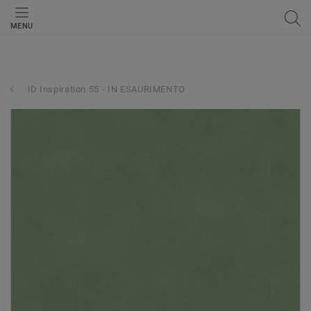
MENU
iD Inspiration 55 - IN ESAURIMENTO