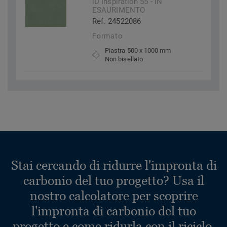
iD Inspiration 55 - IN
ESAURIMENTO
Ref. 24522086
Formato
Piastra 500 x 1000 mm
Non bisellato
Stai cercando di ridurre l'impronta di
carbonio del tuo progetto? Usa il
nostro calcolatore per scoprire
l'impronta di carbonio del tuo
progetto e come ridurla con il riciclo.