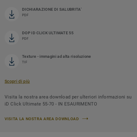
DICHIARAZIONE DI SALUBRITA’
PDF
DOP ID CLICK ULTIMATE 55
PDF
Texture - immagini ad alta risoluzione
TIF
Scopri di più
Visita la nostra area download per ulteriori informazioni su
iD Click Ultimate 55-70 - IN ESAURIMENTO
VISITA LA NOSTRA AREA DOWNLOAD