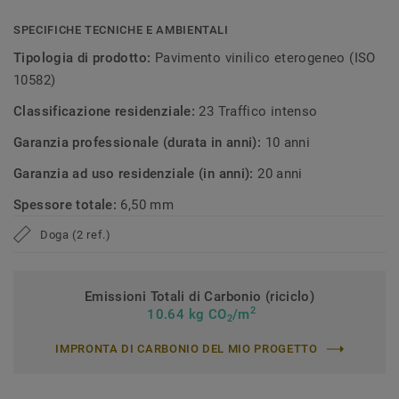
SPECIFICHE TECNICHE E AMBIENTALI
Tipologia di prodotto:
Pavimento vinilico eterogeneo (ISO
10582)
Classificazione residenziale:
23 Traffico intenso
Garanzia professionale (durata in anni):
10 anni
Garanzia ad uso residenziale (in anni):
20 anni
Spessore totale:
6,50 mm
Doga (2 ref.)
Emissioni Totali di Carbonio (riciclo)
2
10.64 kg CO
/m
2
IMPRONTA DI CARBONIO DEL MIO PROGETTO