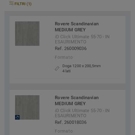
FILTRI (1)
Rovere Scandinavian
MEDIUM GREY
iD Click Ultimate 55-70 - IN
ESAURIMENTO
Ref. 260009036
Formato
Doga 1200 x 200,5mm
4 lati
Rovere Scandinavian
MEDIUM GREY
iD Click Ultimate 55-70 - IN
ESAURIMENTO
Ref. 260018036
Formato