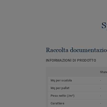
S
Raccolta documentazio
INFORMAZIONI DI PRODOTTO
Stan
Mq per scatola
-
Mq per pallet
-
Peso netto (/m²)
-
Carattere
-