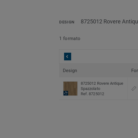
8725012 Rovere Antiqu
DESIGN
1 formato
Design
Fo
8725012 Rovere Antique
Spazzolato
Ref. 8725012