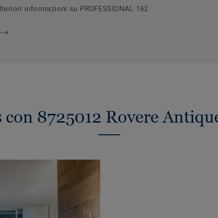
ulteriori informazioni su PROFESSIONAL 162
s con 8725012 Rovere Antiqu