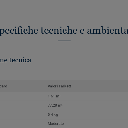
pecifiche tecniche e ambienta
ne tecnica
dard
Valori Tarkett
1,61 m²
77,28 m²
5,4 kg
Moderato