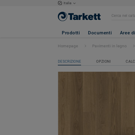
Italia
PROFESSIONAL 
Prodotti
Documenti
Aree d
Homepage
Pavimenti in legno
DESCRIZIONE
OPZIONI
CALC