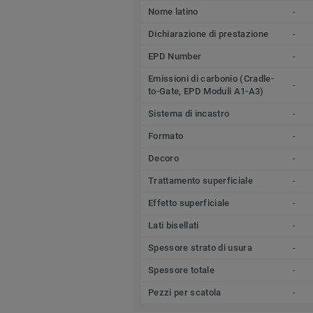
Nome latino
-
Dichiarazione di prestazione
-
EPD Number
-
Emissioni di carbonio (Cradle-
-
to-Gate, EPD Moduli A1-A3)
Sistema di incastro
-
Formato
-
Decoro
-
Trattamento superficiale
-
Effetto superficiale
-
Lati bisellati
-
Spessore strato di usura
-
Spessore totale
-
Pezzi per scatola
-