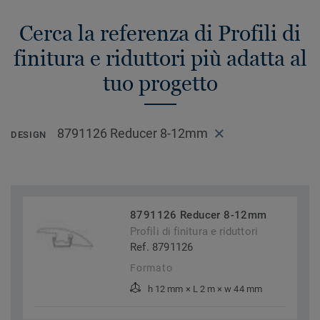
Cerca la referenza di Profili di
finitura e riduttori più adatta al
tuo progetto
8791126 Reducer 8-12mm
DESIGN
8791126 Reducer 8-12mm
Profili di finitura e riduttori
Ref. 8791126
Formato
h 12 mm × L 2 m × w 44 mm