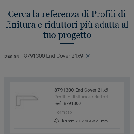
Cerca la referenza di Profili di
finitura e riduttori più adatta al
tuo progetto
8791300 End Cover 21x9
DESIGN
8791300 End Cover 21x9
Profili di finitura e riduttori
Ref. 8791300
Formato
h 9 mm × L 2 m × w 21 mm