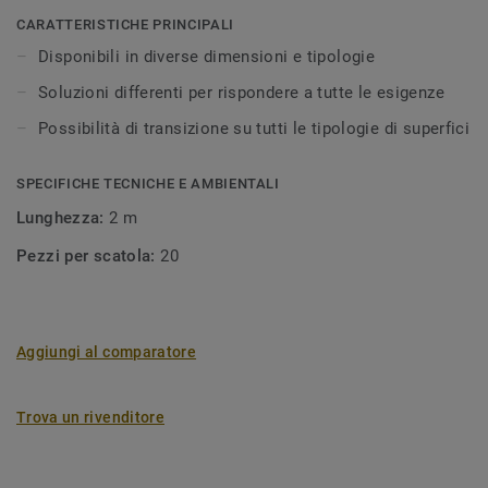
spessore inferiore. I riduttori forniscono uno spazio di
CARATTERISTICHE PRINCIPALI
dilatazione in cui il parquet può muoversi. I profili di
Disponibili in diverse dimensioni e tipologie
finitura vengono utilizzati quando il pavimento deve essere
Soluzioni differenti per rispondere a tutte le esigenze
diviso per permettere il naturale movimento del legno e
possono essere utilizzati al posto delle soglie.
Possibilità di transizione su tutti le tipologie di superfici
Il legno è un prodotto naturale, possono quindi presentarsi
SPECIFICHE TECNICHE E AMBIENTALI
leggere variazioni di colore.
Lunghezza:
2 m
Pezzi per scatola:
20
Aggiungi al comparatore
Trova un rivenditore