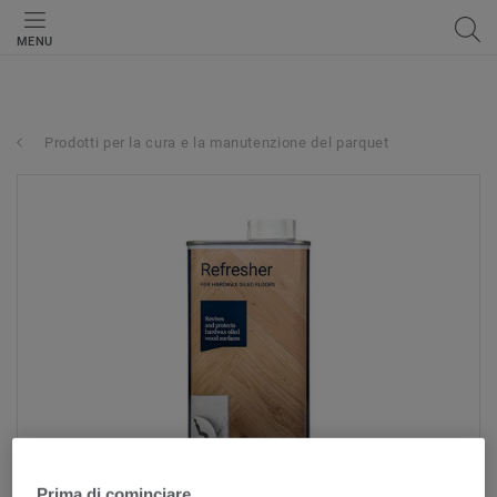
MENU
Prodotti per la cura e la manutenzione del parquet
Prima di cominciare...