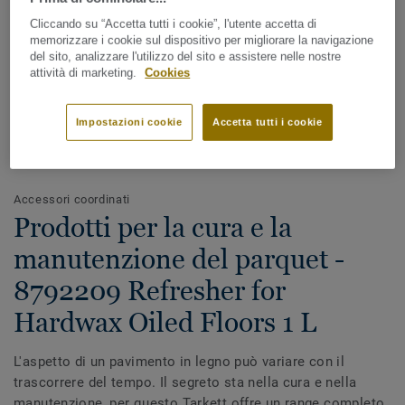
Cliccando su “Accetta tutti i cookie”, l'utente accetta di
memorizzare i cookie sul dispositivo per migliorare la navigazione
del sito, analizzare l'utilizzo del sito e assistere nelle nostre
attività di marketing.
Cookies
Impostazioni cookie
Accetta tutti i cookie
Guarda tutti i design (7)
Accessori coordinati
Prodotti per la cura e la
manutenzione del parquet -
8792209 Refresher for
Hardwax Oiled Floors 1 L
L'aspetto di un pavimento in legno può variare con il
trascorrere del tempo. Il segreto sta nella cura e nella
manutenzione, per questo Tarkett offre un range completo