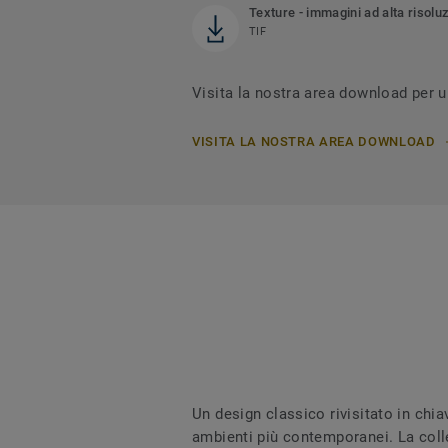
Texture - immagini ad alta risolu
TIF
Visita la nostra area download per u
VISITA LA NOSTRA AREA DOWNLOAD
Un design classico rivisitato in chi
ambienti più contemporanei. La collez