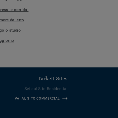
ressi e corridoi
mere da letto
golo studio
ggiorno
Tarkett Sites
Sei sul Sito Residential
VAI AL SITO COMMERCIAL