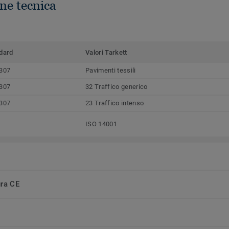
ne tecnica
dard
Valori Tarkett
307
Pavimenti tessili
307
32 Traffico generico
307
23 Traffico intenso
ISO 14001
ura CE