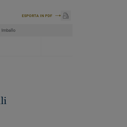
ESPORTA IN PDF
Imballo
li