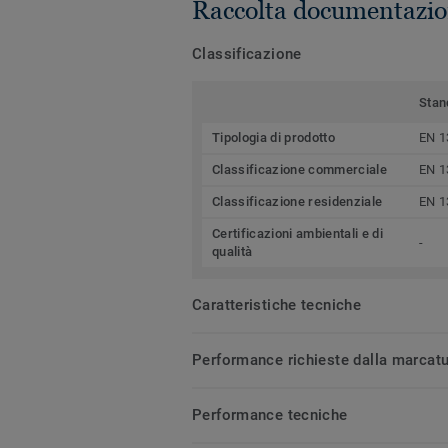
Raccolta documentazio
Classificazione
Stan
Tipologia di prodotto
EN 1
Classificazione commerciale
EN 1
Classificazione residenziale
EN 1
Certificazioni ambientali e di
-
qualità
Caratteristiche tecniche
Performance richieste dalla marcat
Performance tecniche