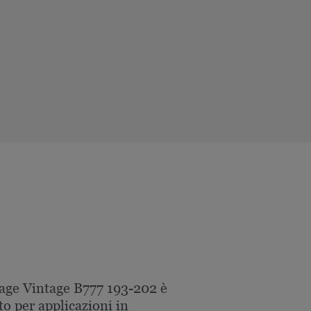
age Vintage B777 193-202 è
to per applicazioni in