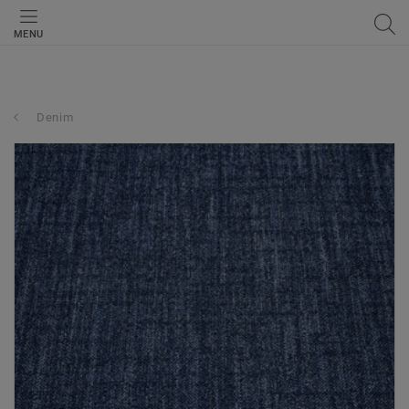
MENU
Denim