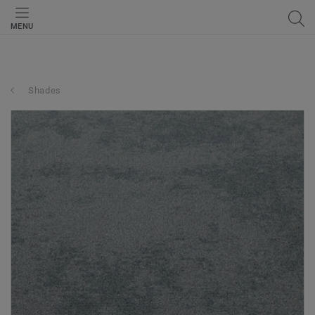
MENU
Shades