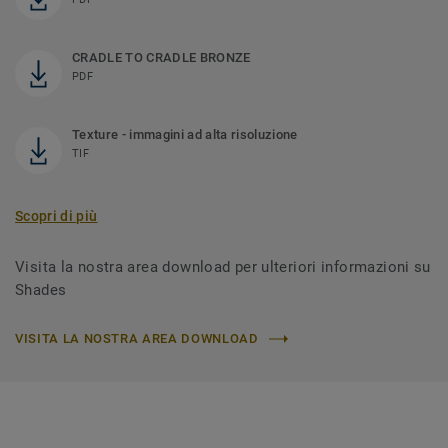
CRADLE TO CRADLE BRONZE
PDF
Texture - immagini ad alta risoluzione
TIF
Scopri di più
Visita la nostra area download per ulteriori informazioni su
Shades
VISITA LA NOSTRA AREA DOWNLOAD