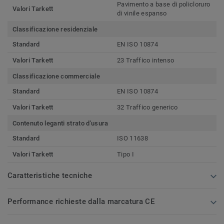
Pavimento a base di policloruro
Valori Tarkett
di vinile espanso
Classificazione residenziale
Standard
EN ISO 10874
Valori Tarkett
23 Traffico intenso
Classificazione commerciale
Standard
EN ISO 10874
Valori Tarkett
32 Traffico generico
Contenuto leganti strato d'usura
Standard
ISO 11638
Valori Tarkett
Tipo I
Caratteristiche tecniche
Performance richieste dalla marcatura CE