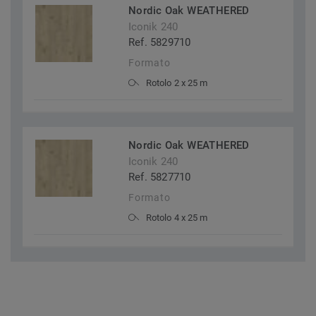
Nordic Oak WEATHERED
Iconik 240
Ref. 5829710
Formato
Rotolo 2 x 25 m
Nordic Oak WEATHERED
Iconik 240
Ref. 5827710
Formato
Rotolo 4 x 25 m