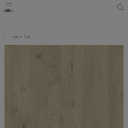
MENU
Iconik 240