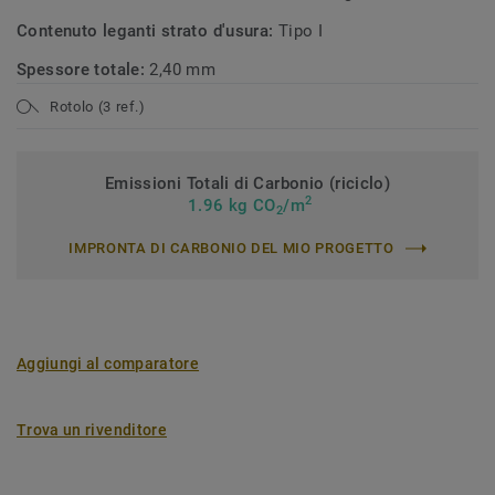
Contenuto leganti strato d'usura:
Tipo I
Spessore totale:
2,40 mm
Rotolo (3 ref.)
Emissioni Totali di Carbonio (riciclo)
2
1.96 kg CO
/m
2
IMPRONTA DI CARBONIO DEL MIO PROGETTO
Aggiungi al comparatore
Trova un rivenditore