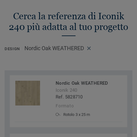
Cerca la referenza di Iconik
240 più adatta al tuo progetto
Nordic Oak WEATHERED
DESIGN
Nordic Oak WEATHERED
Iconik 240
Ref. 5828710
Formato
Rotolo 3 x 25 m