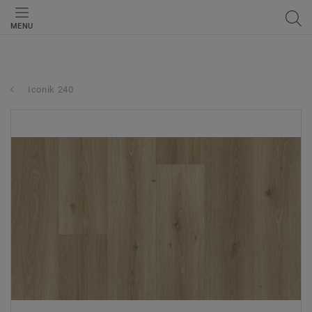
MENU
Iconik 240