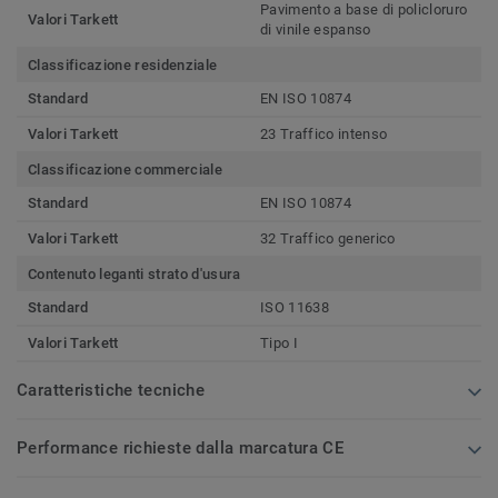
Pavimento a base di policloruro
Valori Tarkett
di vinile espanso
Classificazione residenziale
Standard
EN ISO 10874
Valori Tarkett
23 Traffico intenso
Classificazione commerciale
Standard
EN ISO 10874
Valori Tarkett
32 Traffico generico
Contenuto leganti strato d'usura
Standard
ISO 11638
Valori Tarkett
Tipo I
Caratteristiche tecniche
Performance richieste dalla marcatura CE