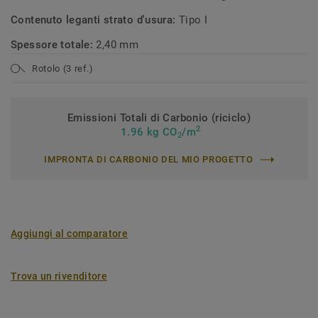
Contenuto leganti strato d'usura:
Tipo I
Spessore totale:
2,40 mm
Rotolo (3 ref.)
Emissioni Totali di Carbonio (riciclo)
2
1.96 kg CO
/m
2
IMPRONTA DI CARBONIO DEL MIO PROGETTO
Aggiungi al comparatore
Trova un rivenditore