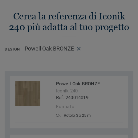
Cerca la referenza di Iconik
240 più adatta al tuo progetto
Powell Oak BRONZE
DESIGN
Powell Oak BRONZE
Iconik 240
Ref. 240014019
Formato
Rotolo 3 x 25 m