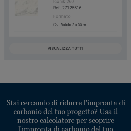
Iconik 260
Ref. 27125516
Formato
Rotolo 2 x 30 m
VISUALIZZA TUTTI
Stai cercando di ridurre l'impronta di
carbonio del tuo progetto? Usa il
nostro calcolatore per scoprire
l'impronta di carbonio del tuo