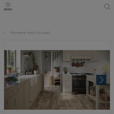
MENU
Pavimenti vinilici in rotoli