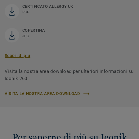
CERTIFICATO ALLERGY UK
PDF
COPERTINA
JPG
Scopri di più
Visita la nostra area download per ulteriori informazioni su
Iconik 260
VISITA LA NOSTRA AREA DOWNLOAD
Per saperne di più su Iconik