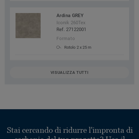
Ardina GREY
Iconik 260Tex
Ref. 27122001
Formato
Rotolo 2 x 25 m
VISUALIZZA TUTTI
Stai cercando di ridurre l'impronta di