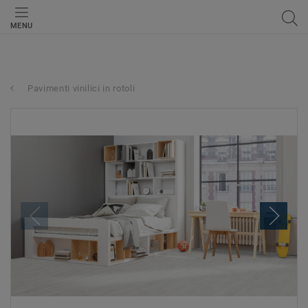
MENU
Pavimenti vinilici in rotoli