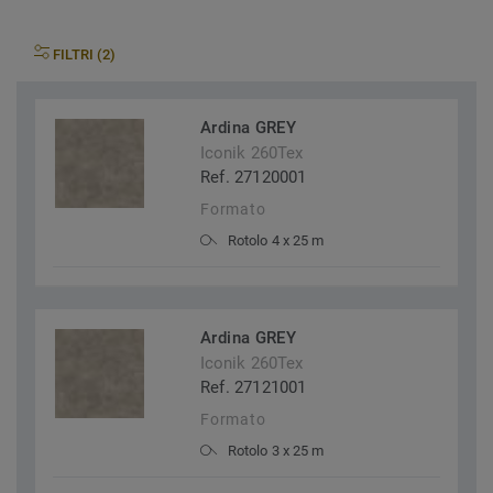
FILTRI (2)
Ardina GREY
Iconik 260Tex
Ref. 27120001
Formato
Rotolo 4 x 25 m
Ardina GREY
Iconik 260Tex
Ref. 27121001
Formato
Rotolo 3 x 25 m