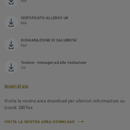
PDF
CERTIFICATO ALLERGY UK
PDF
DICHIARAZIONE DI SALUBRITA’
PDF
Texture - immagini ad alta risoluzione
TIF
Scopri di più
Visita la nostra area download per ulteriori informazioni su
Iconik 280Tex
VISITA LA NOSTRA AREA DOWNLOAD