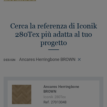
Cerca la referenza di Iconik
280Tex più adatta al tuo
progetto
Ancares Herringbone BROWN
DESIGN
Ancares Herringbone
BROWN
Iconik 280Tex
Ref. 27013048