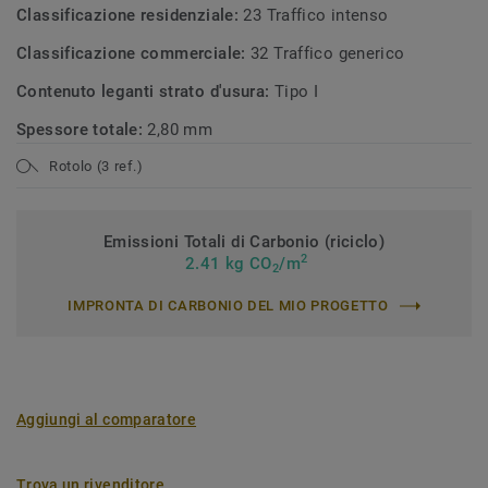
Classificazione residenziale:
23 Traffico intenso
Classificazione commerciale:
32 Traffico generico
Contenuto leganti strato d'usura:
Tipo I
Spessore totale:
2,80 mm
Rotolo (3 ref.)
Emissioni Totali di Carbonio (riciclo)
2
2.41 kg CO
/m
2
IMPRONTA DI CARBONIO DEL MIO PROGETTO
Aggiungi al comparatore
Trova un rivenditore