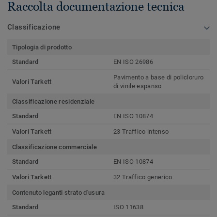
Raccolta documentazione tecnica
Classificazione
Tipologia di prodotto
Standard
EN ISO 26986
Pavimento a base di policloruro
Valori Tarkett
di vinile espanso
Classificazione residenziale
Standard
EN ISO 10874
Valori Tarkett
23 Traffico intenso
Classificazione commerciale
Standard
EN ISO 10874
Valori Tarkett
32 Traffico generico
Contenuto leganti strato d'usura
Standard
ISO 11638