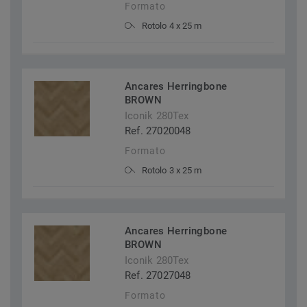
Formato
Rotolo 4 x 25 m
Ancares Herringbone
BROWN
Iconik 280Tex
Ref. 27020048
Formato
Rotolo 3 x 25 m
Ancares Herringbone
BROWN
Iconik 280Tex
Ref. 27027048
Formato