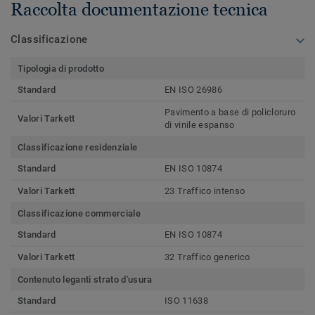
Raccolta documentazione tecnica
Classificazione
Tipologia di prodotto
Standard
EN ISO 26986
Pavimento a base di policloruro
Valori Tarkett
di vinile espanso
Classificazione residenziale
Standard
EN ISO 10874
Valori Tarkett
23 Traffico intenso
Classificazione commerciale
Standard
EN ISO 10874
Valori Tarkett
32 Traffico generico
Contenuto leganti strato d'usura
Standard
ISO 11638