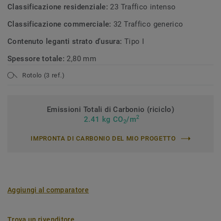
Classificazione residenziale:
23 Traffico intenso
Classificazione commerciale:
32 Traffico generico
Contenuto leganti strato d'usura:
Tipo I
Spessore totale:
2,80 mm
Rotolo (3 ref.)
Emissioni Totali di Carbonio (riciclo)
2
2.41 kg CO
/m
2
IMPRONTA DI CARBONIO DEL MIO PROGETTO
Aggiungi al comparatore
Trova un rivenditore