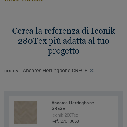
Cerca la referenza di Iconik
280Tex più adatta al tuo
progetto
Ancares Herringbone GREGE
DESIGN
Ancares Herringbone
GREGE
Iconik 280Tex
Ref. 27013050