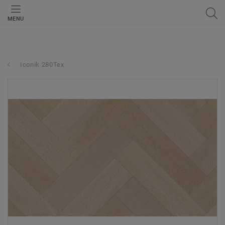
MENU
Iconik 280Tex