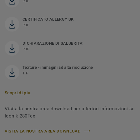
PDF
CERTIFICATO ALLERGY UK
PDF
DICHIARAZIONE DI SALUBRITA’
PDF
Texture - immagini ad alta risoluzione
TIF
Scopri di più
Visita la nostra area download per ulteriori informazioni su
Iconik 280Tex
VISITA LA NOSTRA AREA DOWNLOAD