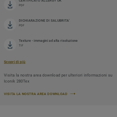
CERTIFICATO ALLERGY UK
PDF
DICHIARAZIONE DI SALUBRITA’
PDF
Texture - immagini ad alta risoluzione
TIF
Scopri di più
Visita la nostra area download per ulteriori informazioni su
Iconik 280Tex
VISITA LA NOSTRA AREA DOWNLOAD