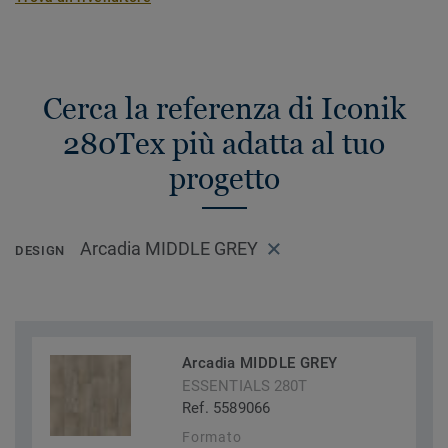
Cerca la referenza di Iconik
280Tex più adatta al tuo
progetto
Arcadia MIDDLE GREY
DESIGN
Arcadia MIDDLE GREY
ESSENTIALS 280T
Ref. 5589066
Formato