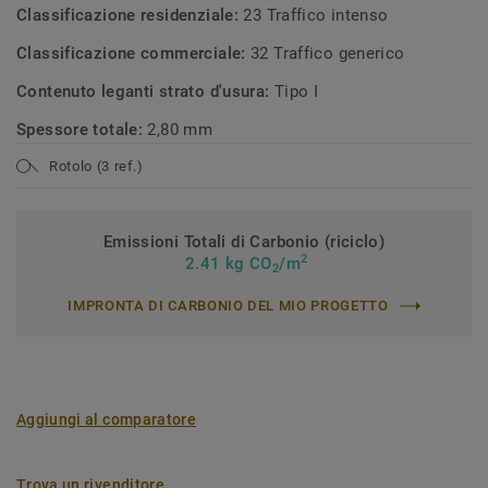
Classificazione residenziale:
23 Traffico intenso
Classificazione commerciale:
32 Traffico generico
Contenuto leganti strato d'usura:
Tipo I
Spessore totale:
2,80 mm
Rotolo (3 ref.)
Emissioni Totali di Carbonio (riciclo)
2
2.41 kg CO
/m
2
IMPRONTA DI CARBONIO DEL MIO PROGETTO
Aggiungi al comparatore
Trova un rivenditore