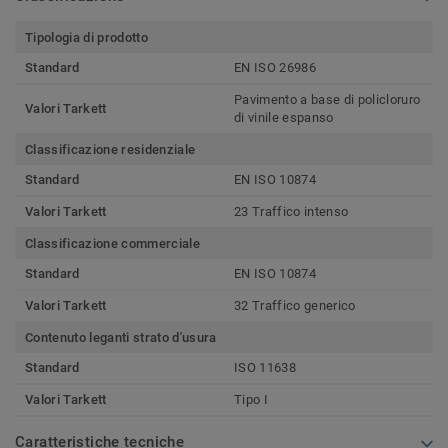
Tipologia di prodotto
Standard
EN ISO 26986
Pavimento a base di policloruro
Valori Tarkett
di vinile espanso
Classificazione residenziale
Standard
EN ISO 10874
Valori Tarkett
23 Traffico intenso
Classificazione commerciale
Standard
EN ISO 10874
Valori Tarkett
32 Traffico generico
Contenuto leganti strato d'usura
Standard
ISO 11638
Valori Tarkett
Tipo I
Caratteristiche tecniche