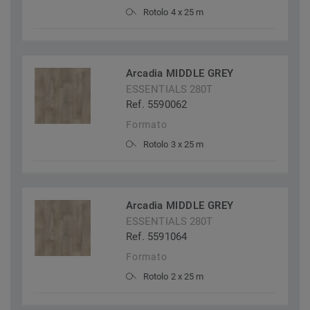
Rotolo 4 x 25 m
Arcadia MIDDLE GREY
ESSENTIALS 280T
Ref. 5590062
Formato
Rotolo 3 x 25 m
Arcadia MIDDLE GREY
ESSENTIALS 280T
Ref. 5591064
Formato
Rotolo 2 x 25 m