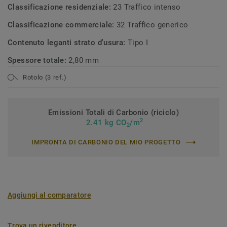
Classificazione residenziale:
23 Traffico intenso
Classificazione commerciale:
32 Traffico generico
Contenuto leganti strato d'usura:
Tipo I
Spessore totale:
2,80 mm
Rotolo (3 ref.)
Emissioni Totali di Carbonio (riciclo)
2
2.41 kg CO
/m
2
IMPRONTA DI CARBONIO DEL MIO PROGETTO
Aggiungi al comparatore
Trova un rivenditore