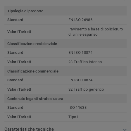
Tipologia di prodotto
Standard
EN ISO 26986
Pavimento a base di policloruro
Valori Tarkett
di vinile espanso
Classificazione residenziale
Standard
EN ISO 10874
Valori Tarkett
23 Traffico intenso
Classificazione commerciale
Standard
EN ISO 10874
Valori Tarkett
32 Traffico generico
Contenuto leganti strato d'usura
Standard
ISO 11638
Valori Tarkett
Tipo I
Caratteristiche tecniche