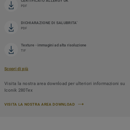
CERTIFICATO ALLERGY UK
PDF
DICHIARAZIONE DI SALUBRITA’
PDF
Texture - immagini ad alta risoluzione
TIF
Scopri di più
Visita la nostra area download per ulteriori informazioni su
Iconik 280Tex
VISITA LA NOSTRA AREA DOWNLOAD